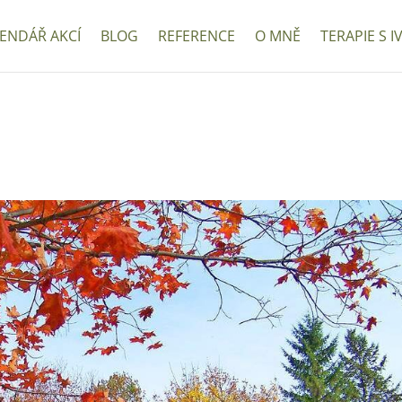
ENDÁŘ AKCÍ
BLOG
REFERENCE
O MNĚ
TERAPIE S I