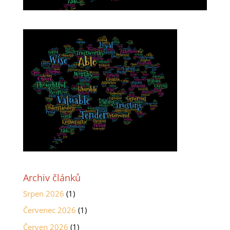
Archiv článků
Srpen 2026
(1)
Červenec 2026
(1)
Červen 2026
(1)