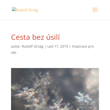
Cesta bez úsilí
autor:
Rudolf Orság
|
Led 17, 2019
|
Inspirace pro
vás