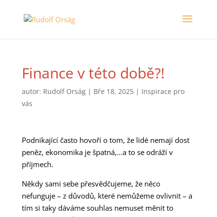
Finance v této době?!
autor:
Rudolf Orság
|
Bře 18, 2025
|
Inspirace pro
vás
Podnikající často hovoří o tom, že lidé nemají dost
peněz, ekonomika je špatná,…a to se odráží v
příjmech.
Někdy sami sebe přesvědčujeme, že něco
nefunguje – z důvodů, které nemůžeme ovlivnit – a
tím si taky dáváme souhlas nemuset měnit to