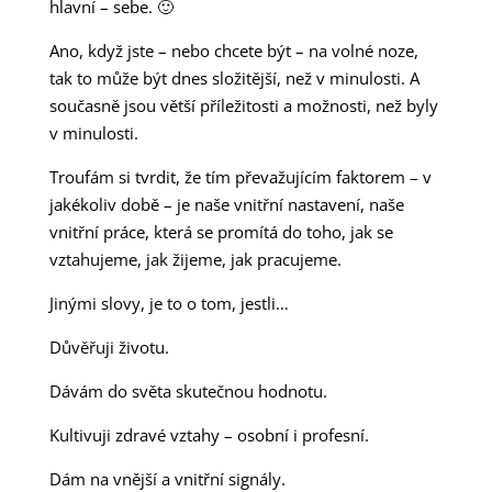
hlavní – sebe. 🙂
Ano, když jste – nebo chcete být – na volné noze,
tak to může být dnes složitější, než v minulosti. A
současně jsou větší příležitosti a možnosti, než byly
v minulosti.
Troufám si tvrdit, že tím převažujícím faktorem – v
jakékoliv době – je naše vnitřní nastavení, naše
vnitřní práce, která se promítá do toho, jak se
vztahujeme, jak žijeme, jak pracujeme.
Jinými slovy, je to o tom, jestli…
Důvěřuji životu.
Dávám do světa skutečnou hodnotu.
Kultivuji zdravé vztahy – osobní i profesní.
Dám na vnější a vnitřní signály.