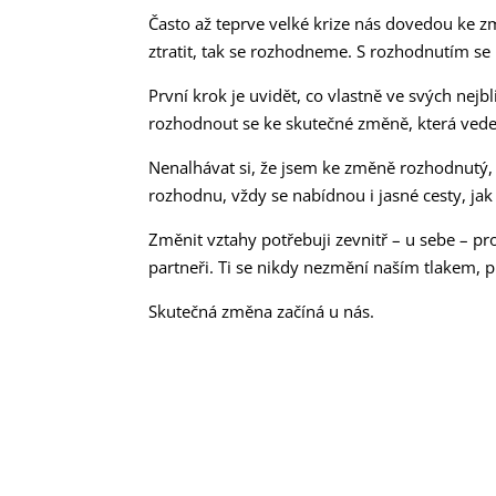
Často až teprve velké krize nás dovedou ke 
ztratit, tak se rozhodneme. S rozhodnutím se 
První krok je uvidět, co vlastně ve svých nejbl
rozhodnout se ke skutečné změně, která vede 
Nenalhávat si, že jsem ke změně rozhodnutý, j
rozhodnu, vždy se nabídnou i jasné cesty, jak 
Změnit vztahy potřebuji zevnitř – u sebe – pr
partneři. Ti se nikdy nezmění naším tlakem, 
Skutečná změna začíná u nás.