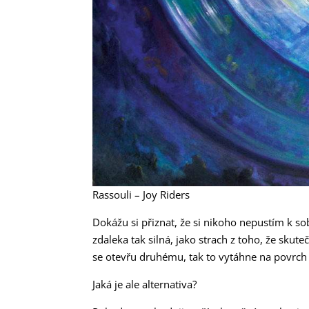
Rassouli – Joy Riders
Dokážu si přiznat, že si nikoho nepustím k 
zdaleka tak silná, jako strach z toho, že sk
se otevřu druhému, tak to vytáhne na povrch
Jaká je ale alternativa?